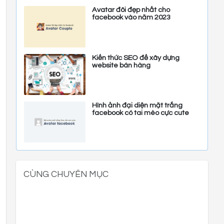
Avatar đôi đẹp nhất cho
facebook vào năm 2023
Kiến thức SEO để xây dựng
website bán hàng
Hình ảnh đại diện mặt trắng
facebook có tai mèo cực cute
CÙNG CHUYÊN MỤC