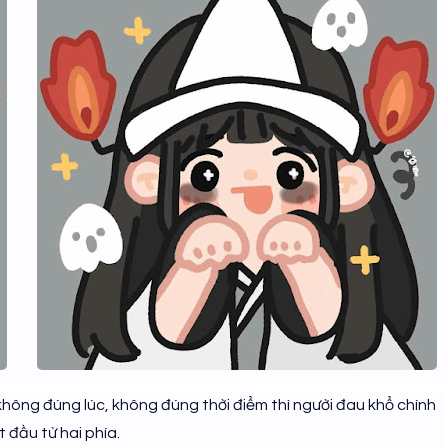
không đúng lúc, không đúng thời điểm thì người đau khổ chính
t đầu từ hai phía.