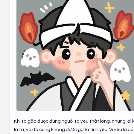
Khi ta gặp được đúng người ta yêu thật lòng, nhưng lại 
là ta, và đó cũng không được gọi là tình yêu. Vì yêu là bắ